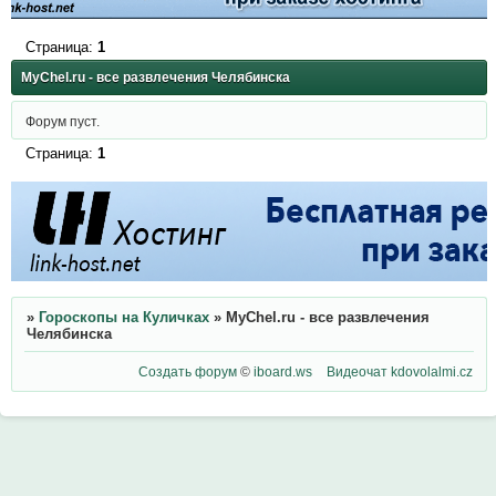
Страница:
1
MyChel.ru - все развлечения Челябинска
Форум пуст.
Страница:
1
»
Гороскопы на Куличках
»
MyChel.ru - все развлечения
Челябинска
Создать форум
©
iboard.ws
Видеочат
kdovolalmi.cz