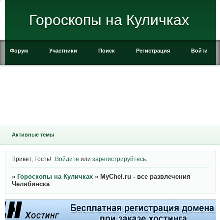
Гороскопы на Куличках
Форум
Участники
Поиск
Регистрация
Войти
Активные темы
Привет, Гость!
Войдите
или
зарегистрируйтесь
.
»
Гороскопы на Куличках
»
MyChel.ru - все развлечения
Челябинска