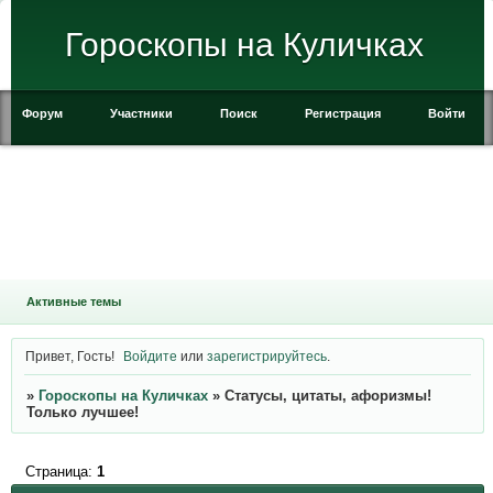
Гороскопы на Куличках
Форум
Участники
Поиск
Регистрация
Войти
Активные темы
Привет, Гость!
Войдите
или
зарегистрируйтесь
.
»
Гороскопы на Куличках
»
Статусы, цитаты, афоризмы!
Только лучшее!
Страница:
1