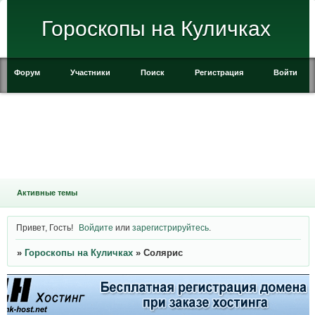
Гороскопы на Куличках
Форум
Участники
Поиск
Регистрация
Войти
Активные темы
Привет, Гость!
Войдите
или
зарегистрируйтесь
.
»
Гороскопы на Куличках
»
Солярис