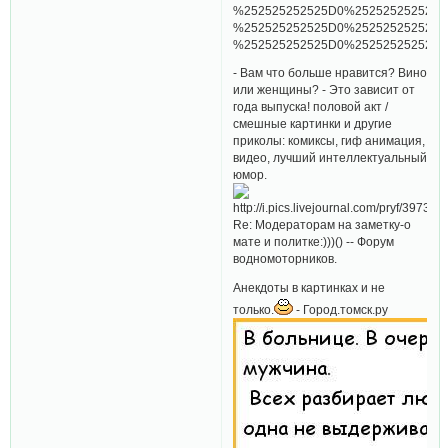
- Вам что больше нравится? Вино
или женщины? - Это зависит от
года выпуска! половой акт /
смешные картинки и другие
приколы: комиксы, гиф анимация,
видео, лучший интеллектуальный
юмор.
Re: Модераторам на заметку-о
мате и политке:)))() -- Форум
водномоторников.
Анекдоты в картинках и не
только.
- Город.томск.ру